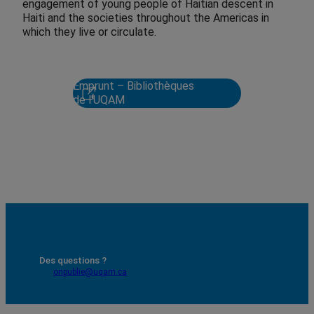
engagement of young people of Haitian descent in
Haiti and the societies throughout the Americas in
which they live or circulate.
Emprunt – Bibliothèques
de l'UQAM
Des questions ?
onpublie@uqam.ca