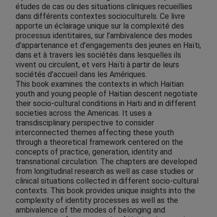
études de cas ou des situations cliniques recueillies
dans différents contextes socioculturels. Ce livre
apporte un éclairage unique sur la complexité des
processus identitaires, sur l’ambivalence des modes
d’appartenance et d’engagements des jeunes en Haïti,
dans et à travers les sociétés dans lesquelles ils
vivent ou circulent, et vers Haïti à partir de leurs
sociétés d’accueil dans les Amériques.
This book examines the contexts in which Haitian
youth and young people of Haitian descent negotiate
their socio-cultural conditions in Haiti and in different
societies across the Americas. It uses a
transdisciplinary perspective to consider
interconnected themes affecting these youth
through a theoretical framework centered on the
concepts of practice, generation, identity and
transnational circulation. The chapters are developed
from longitudinal research as well as case studies or
clinical situations collected in different socio-cultural
contexts. This book provides unique insights into the
complexity of identity processes as well as the
ambivalence of the modes of belonging and