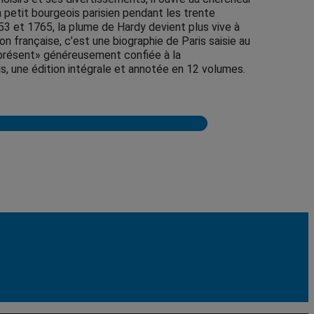
d’un petit bourgeois parisien pendant les trente
53 et 1765, la plume de Hardy devient plus vive à
on française, c’est une biographie de Paris saisie au
ps présent» généreusement confiée à la
is, une édition intégrale et annotée en 12 volumes.