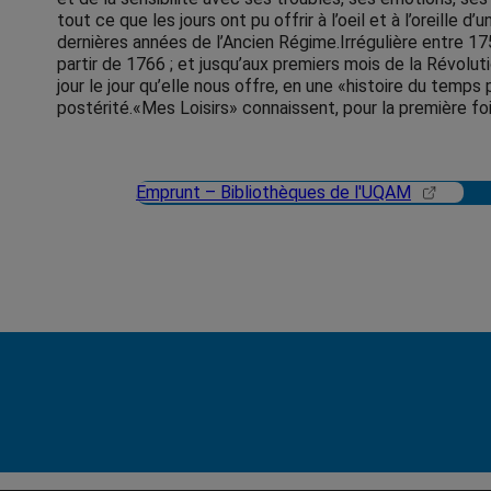
tout ce que les jours ont pu offrir à l’oeil et à l’oreille 
dernières années de l’Ancien Régime.Irrégulière entre 17
partir de 1766 ; et jusqu’aux premiers mois de la Révoluti
jour le jour qu’elle nous offre, en une «histoire du tem
postérité.«Mes Loisirs» connaissent, pour la première fo
Emprunt – Bibliothèques de l'UQAM