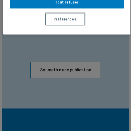
Tout refuser
Préférences
Soumettre une publication
Soumettre une publication