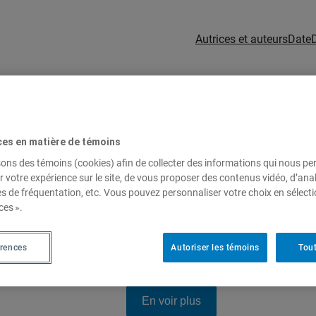
Autrices et auteurs
Date
ces en matière de témoins
sons des témoins (cookies) afin de collecter des informations qui nous p
r votre expérience sur le site, de vous proposer des contenus vidéo, d’anal
es de fréquentation, etc. Vous pouvez personnaliser votre choix en sélect
ces ».
érences
Autoriser les témoins
Tout
En voir plus