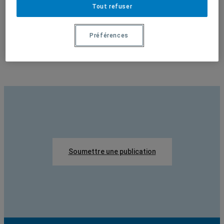
2013
Tout refuser
En voir plus
2014
Préférences
2015
2016
2017
Soumettre une publication
2018
2019
2020