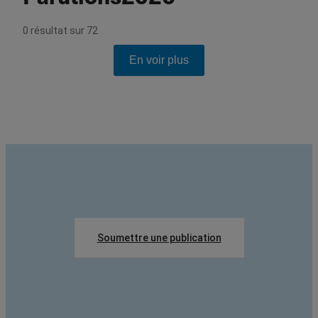
0
résultat
sur
72
En voir plus
Soumettre une publication