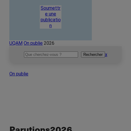
Soumettr
e une
publicatio
n
UQAM
On publie
2026
Rechercher
x
Rechercher
On publie
Parutions
2026