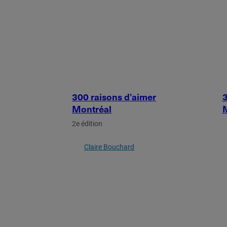
300 raisons d’aimer
3
Montréal
2e édition
Claire Bouchard