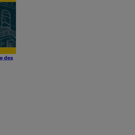
ie des