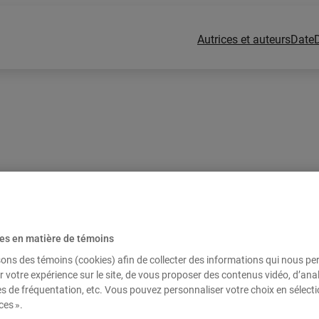
Autrices et auteurs
Date
es en matière de témoins
sons des témoins (cookies) afin de collecter des informations qui nous p
r votre expérience sur le site, de vous proposer des contenus vidéo, d’anal
es de fréquentation, etc. Vous pouvez personnaliser votre choix en sélect
ces ».