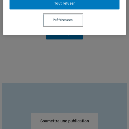
Tout refuser
Préférences
Soumettre une publication
En voir plus
Soumettre une publication