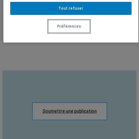
Tout refuser
En voir plus
Préférences
Soumettre une publication
Soumettre une publication