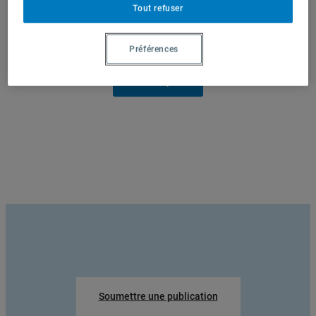
Tout refuser
Préférences
Soumettre une publication
En voir plus
Soumettre une publication