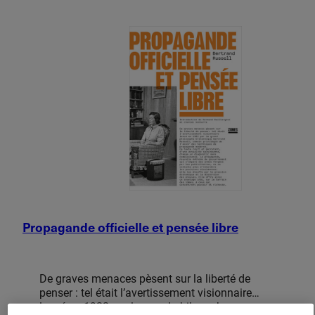
Soumettre une publication
Propagande officielle et pensée libre
De graves menaces pèsent sur la liberté de
penser : tel était l’avertissement visionnaire
lancé en 1922 par le grand philosophe