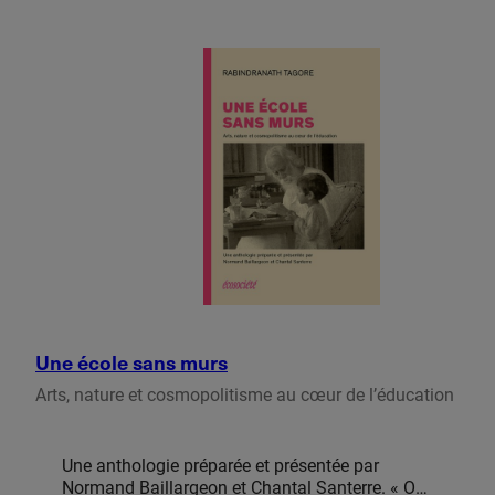
permettraient d’exploiter cette technologie dans
nos sociétés en évitant que prévalent les
dangers mortifères qui l’accompagnent.
Philosophe et mathématicien, Bertrand Russell
prescrit dans cet essai constitué d’une […]
Une école sans murs
Arts, nature et cosmopolitisme au cœur de l’éducation
Une anthologie préparée et présentée par
Normand Baillargeon et Chantal Santerre. « On