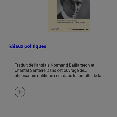
Idéaux politiques
Traduit de l’anglais Normand Baillargeon et
Chantal Santerre Dans cet ouvrage de
philosophie politique écrit dans le tumulte de la
Première Guerre mondiale, le célèbre
mathématicien et philosophe anglais Bertrand
Russell avance que l’humanité court à sa perte
et qu’il est impératif de modifier en profondeur
notre manière de vivre, de penser, d’éduquer, de
produire et de consommer, bref qu’il est
absolument nécessaire de transformer le