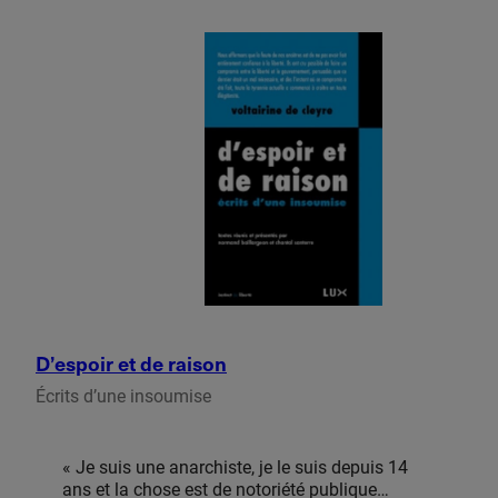
monde. Mais par-dessus tout, Russell nous
rappelle à quel point la formulation d’idéaux
doit être au cœur de tout engagement politique.
Capitalisme et socialisme, nationalisme et
internationalisme, organisation du travail,
progrès, liberté individuelle… Le texte […]
D’espoir et de raison
Écrits d’une insoumise
« Je suis une anarchiste, je le suis depuis 14
ans et la chose est de notoriété publique