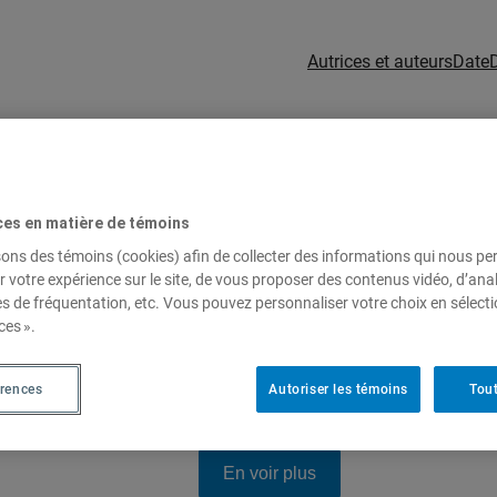
Autrices et auteurs
Date
ces en matière de témoins
sons des témoins (cookies) afin de collecter des informations qui nous p
r votre expérience sur le site, de vous proposer des contenus vidéo, d’anal
es de fréquentation, etc. Vous pouvez personnaliser votre choix en sélect
ces ».
érences
Autoriser les témoins
Tout
En voir plus