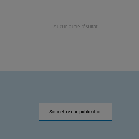
Aucun autre résultat
Soumettre une publication