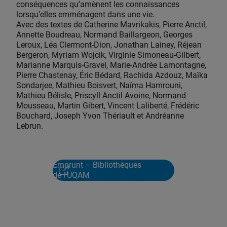
conséquences qu’amènent les ­connaissances
lorsqu’elles emménagent dans une vie.
Avec des textes de Catherine Mavrikakis, Pierre Anctil,
Annette Boudreau, Normand Baillargeon, Georges
Leroux, Léa Clermont-Dion, Jonathan Lainey, Réjean
Bergeron, Myriam Wojcik, Virginie Simoneau-Gilbert,
Marianne Marquis-Gravel, Marie-Andrée Lamontagne,
Pierre Chastenay, Éric Bédard, Rachida Azdouz, Maïka
Sondarjee, Mathieu Boisvert, Naïma Hamrouni,
Mathieu Bélisle, Priscyll Anctil Avoine, Normand
Mousseau, Martin Gibert, Vincent Laliberté, Frédéric
Bouchard, Joseph Yvon Thériault et Andréanne
Lebrun.
Emprunt – Bibliothèques
de l'UQAM