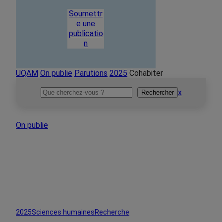
Soumettr
e une
publicatio
n
UQAM
On publie
Parutions
2025
Cohabiter
Rechercher
x
Rechercher
On publie
2025
Sciences humaines
Recherche