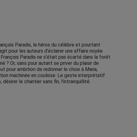
nçois Paradis, le héros du célèbre et pourtant
it pour les auteurs d’éclairer une affaire noyée
i François Paradis ne s’était pas écarté dans la forêt
é ? Or, sans pour autant se priver du plaisir de
ut pour ambition de redonner le choix à Maria,
ction machinée en coulisse. Le geste interprétatif
ésirer le chantier sans fin, l’intranquillité.