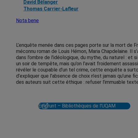
David Bélanger
Thomas Carrier-Lafleur
Nota bene
L’enquête menée dans ces pages porte sur la mort de Fra
méconnu roman de Louis Hémon, Maria Chapdelaine. Il s’ag
dans l’ombre de l’idéologique, du mythe, du naturel : et s
un soir de tempête, mais qu’on l’avait froidement assassin
révéler le coupable d’un tel crime, cette enquête a surto
d’expliquer que l’absence de choix n’est jamais qu’une fi
des auteurs suit cette éthique : refuser l’immuable texte, d
Emprunt – Bibliothèques de l'UQAM