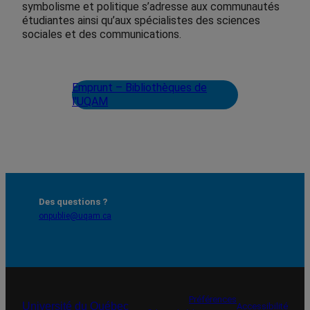
symbolisme et politique s’adresse aux communautés
étudiantes ainsi qu’aux spécialistes des sciences
sociales et des communications.
Emprunt – Bibliothèques de
l'UQAM
Des questions ?
onpublie@uqam.ca
Préférences
Université du Québec
Accessibilité