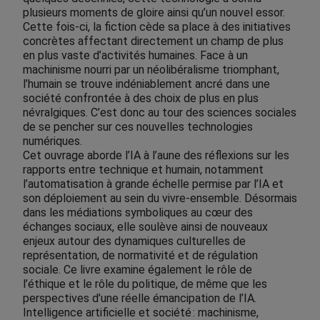
plusieurs moments de gloire ainsi qu’un nouvel essor.
Cette fois-ci, la fiction cède sa place à des initiatives
concrètes affectant directement un champ de plus
en plus vaste d’activités humaines. Face à un
machinisme nourri par un néolibéralisme triomphant,
l’humain se trouve indéniablement ancré dans une
société confrontée à des choix de plus en plus
névralgiques. C’est donc au tour des sciences sociales
de se pencher sur ces nouvelles technologies
numériques.
Cet ouvrage aborde l’IA à l’aune des réflexions sur les
rapports entre technique et humain, notamment
l’automatisation à grande échelle permise par l’IA et
son déploiement au sein du vivre-ensemble. Désormais
dans les médiations symboliques au cœur des
échanges sociaux, elle soulève ainsi de nouveaux
enjeux autour des dynamiques culturelles de
représentation, de normativité et de régulation
sociale. Ce livre examine également le rôle de
l’éthique et le rôle du politique, de même que les
perspectives d’une réelle émancipation de l’IA.
Intelligence artificielle et société : machinisme,