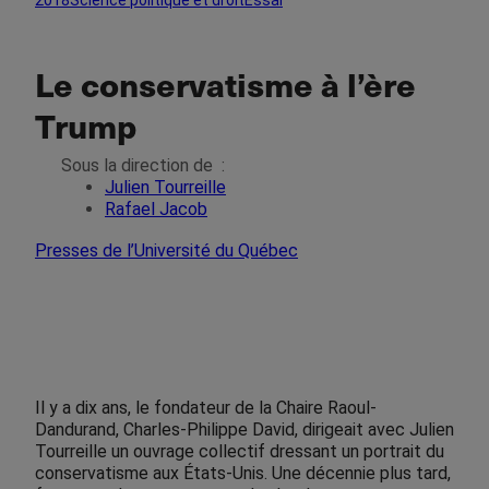
2018
Science politique et droit
Essai
Le conservatisme à l’ère
Trump
Sous la direction de
:
Julien Tourreille
Rafael Jacob
Presses de l’Université du Québec
Il y a dix ans, le fondateur de la Chaire Raoul-
Dandurand, Charles-Philippe David, dirigeait avec Julien
Tourreille un ouvrage collectif dressant un portrait du
conserva­tisme aux États-Unis. Une décennie plus tard,