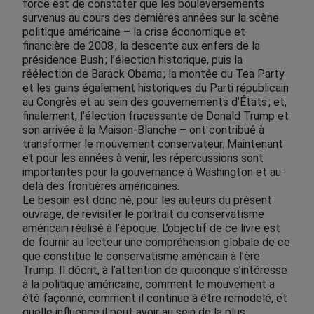
force est de constater que les boulever­se­ments
survenus au cours des dernières années sur la scène
politique américaine – la crise économique et
financière de 2008 ; la descente aux enfers de la
présidence Bush ; l’élection historique, puis la
réélection de Barack Obama ; la montée du Tea Party
et les gains également historiques du Parti républicain
au Congrès et au sein des gouvernements d’États ; et,
finalement, l’élection fracassante de Donald Trump et
son arrivée à la Maison-Blanche – ont contribué à
transformer le mouvement conservateur. Maintenant
et pour les années à venir, les répercussions sont
importantes pour la gouvernance à Washington et au-
delà des frontières américaines.
Le besoin est donc né, pour les auteurs du présent
ouvrage, de revisiter le portrait du conservatisme
américain réalisé à l’époque. L’objectif de ce livre est
de fournir au lecteur une compréhension globale de ce
que constitue le conservatisme américain à l’ère
Trump. Il décrit, à l’attention de quiconque s’intéresse
à la politique américaine, comment le mouvement a
été façonné, comment il continue à être remodelé, et
quelle influence il peut avoir au sein de la plus