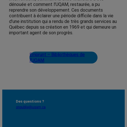
dénouée et comment l’UQAM, restaurée, a pu
reprendre son développement. Ces documents
contribuent à éclairer une période difficile dans la vie
d’une institution qui a rendu de très grands services au
Québec depuis sa création en 1969 et qui demeure un
important agent de son progrès.
Emprunt – Bibliothèques de
l'UQAM
Des questions ?
onpublie@uqam.ca