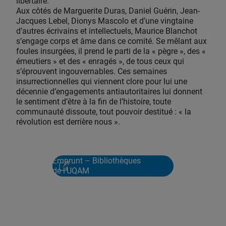
libertaire.
Aux côtés de Marguerite Duras, Daniel Guérin, Jean-
Jacques Lebel, Dionys Mascolo et d’une vingtaine
d’autres écrivains et intellectuels, Maurice Blanchot
s’engage corps et âme dans ce comité. Se mêlant aux
foules insurgées, il prend le parti de la « pègre », des «
émeutiers » et des « enragés », de tous ceux qui
s’éprouvent ingouvernables. Ces semaines
insurrectionnelles qui viennent clore pour lui une
décennie d’engagements antiautoritaires lui donnent
le sentiment d’être à la fin de l’histoire, toute
communauté dissoute, tout pouvoir destitué : « la
révolution est derrière nous ».
Emprunt – Bibliothèques
de l'UQAM