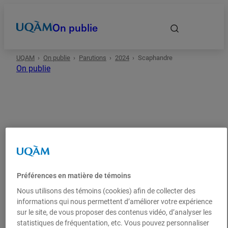
On publie
UQAM
On publie
Parutions
2024
Scaphandre
Accueil
On publie
Autrices et auteurs
Date
2024
Arts
Oeuvre littéraire
Domaines
Préférences en matière de témoins
Scaphandre
Types
Nous utilisons des témoins (cookies) afin de collecter des
informations qui nous permettent d’améliorer votre expérience
sur le site, de vous proposer des contenus vidéo, d’analyser les
Mélissa Labonté
statistiques de fréquentation, etc. Vous pouvez personnaliser