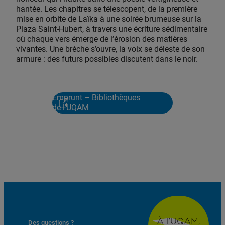
hantée. Les chapitres se télescopent, de la première
mise en orbite de Laïka à une soirée brumeuse sur la
Plaza Saint-Hubert, à travers une écriture sédimentaire
où chaque vers émerge de l’érosion des matières
vivantes. Une brèche s’ouvre, la voix se déleste de son
armure : des futurs possibles discutent dans le noir.
Emprunt – Bibliothèques
de l'UQAM
Des questions ?