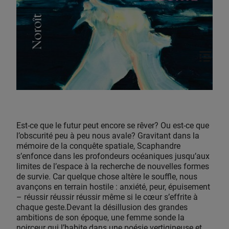
Est-ce que le futur peut encore se rêver? Ou est-ce que
l’obscurité peu à peu nous avale? Gravitant dans la
mémoire de la conquête spatiale, Scaphandre
s’enfonce dans les profondeurs océaniques jusqu’aux
limites de l’espace à la recherche de nouvelles formes
de survie. Car quelque chose altère le souffle, nous
avançons en terrain hostile : anxiété, peur, épuisement
– réussir réussir réussir même si le cœur s’effrite à
chaque geste.Devant la désillusion des grandes
ambitions de son époque, une femme sonde la
noirceur qui l’habite dans une poésie vertigineuse et