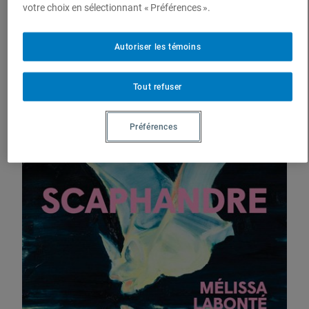
votre choix en sélectionnant « Préférences ».
Éditions du Noroît
Autoriser les témoins
Soumettre une publication
Tout refuser
Préférences