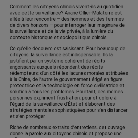
Comment les citoyens chinois vivent-ils au quotidien
avec cette surveillance? Ariane Ollier-Malaterre est
allée à leur rencontre – des hommes et des femmes
de divers horizons – pour interroger leur imaginaire de
la surveillance et de la vie privée, à la lumière du
contexte historique et sociopolitique chinois.
Ce qu’elle découvre est saisissant. Pour beaucoup de
citoyens, la surveillance est indispensable. Ils la
justifient par un système cohérent de récits
angoissants auxquels répondent des récits
rédempteurs: d’un côté les lacunes morales attribuées
à la Chine, de l’autre le gouvernement érigé en figure
protectrice et la technologie en force civilisatrice et
solution à tous les problèmes. Pourtant, ces mêmes
personnes expriment frustration, peur et colère à
l’égard de la surveillance d’État et élaborent des
stratégies mentales sophistiquées pour s’en distancer
et s’en protéger.
Riche de nombreux extraits d’entretiens, cet ouvrage
donne la parole aux citoyens chinois et propose une