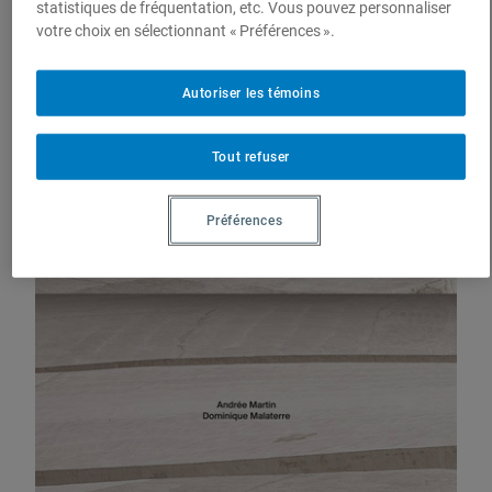
statistiques de fréquentation, etc. Vous pouvez personnaliser
Andrée Martin
votre choix en sélectionnant « Préférences ».
Dominique Malaterre
Les Éditions du Passage
Autoriser les témoins
Soumettre une publication
Tout refuser
Préférences